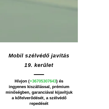
Mobil szélvédő javítás
19. kerület
Hívjon (
+36705307643
) és
ingyenes
kiszállással, prémium
minőségben, garanciával
kijavítjuk
a kőfelverődését, a szélvédő
repedését