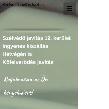
Szélvédő javítás házhoz
Szélvédő javítás 19. kerület
Ingyenes kiszállás
Hétvégén is
Kőfelverődés javítás
Rugalmasan az Ön
kényelméért!