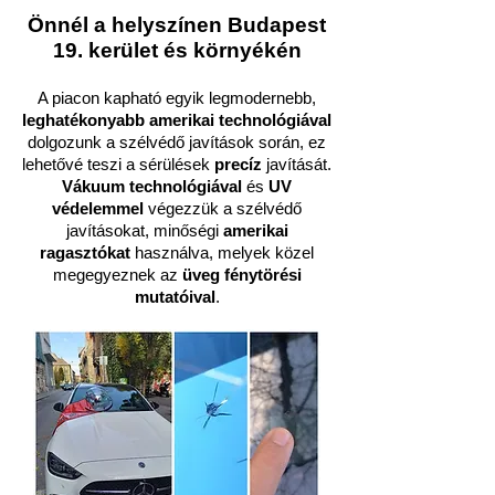
Önnél a helyszínen Budapest
19. kerület és környékén
A piacon kapható egyik legmodernebb,
leghatékonyabb amerikai technológiával
dolgozunk a szélvédő javítások során, ez
lehetővé teszi a sérülések
precíz
javítását.
Vákuum technológiával
és
UV
védelemmel
végezzük a szélvédő
javításokat, minőségi
amerikai
ragasztókat
használva, melyek közel
megegyeznek az
üveg fénytörési
mutatóival
.