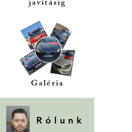
javításig
Galéria
Rólunk