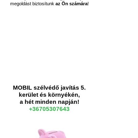
megoldást biztosítunk
az Ön számára
!
MOBIL szélvédő javítás 5.
kerület és környékén,
a hét minden napján!
+36705307643