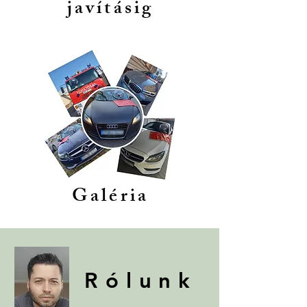
javításig
Galéria
Rólunk