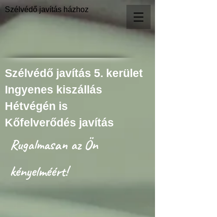
Szélvédő javítás házhoz
Szélvédő javítás 5. kerület
Ingyenes kiszállás
Hétvégén is
Kőfelverődés javítás
Rugalmasan az Ön
kényelméért!