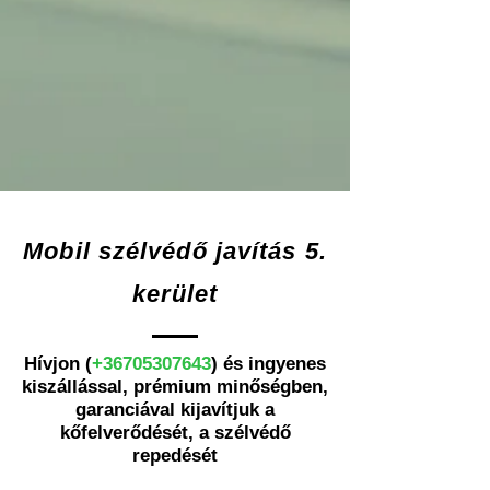
Mobil szélvédő javítás 5.
kerület
Hívjon (
+36705307643
) és ingyenes
kiszállással, prémium minőségben,
garanciával kijavítjuk a
kőfelverődését, a szélvédő
repedését