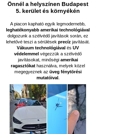
Önnél a helyszínen Budapest
5. kerület és környékén
A piacon kapható egyik legmodernebb,
leghatékonyabb amerikai technológiával
dolgozunk a szélvédő javítások során, ez
lehetővé teszi a sérülések
precíz
javítását.
Vákuum technológiával
és
UV
védelemmel
végezzük a szélvédő
javításokat, minőségi
amerikai
ragasztókat
használva, melyek közel
megegyeznek az
üveg fénytörési
mutatóival
.