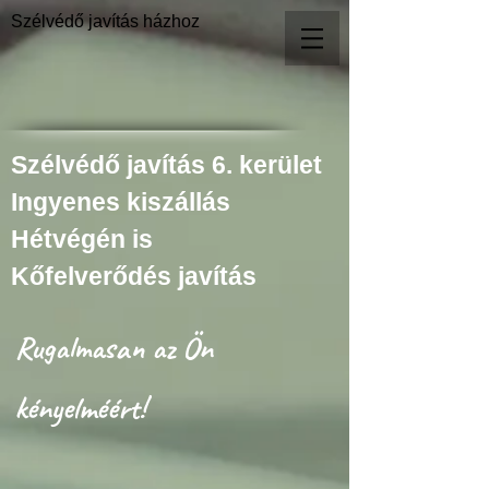
Szélvédő javítás házhoz
Szélvédő javítás 6. kerület
Ingyenes kiszállás
Hétvégén is
Kőfelverődés javítás
Rugalmasan az Ön
kényelméért!