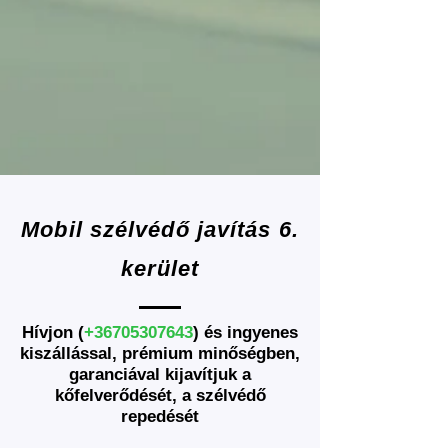
Mobil szélvédő javítás 6.
kerület
Hívjon (
+36705307643
) és ingyenes
kiszállással, prémium minőségben,
garanciával kijavítjuk a
kőfelverődését, a szélvédő
repedését