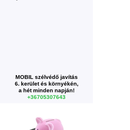
MOBIL szélvédő javítás
6. kerület és környékén,
a hét minden napján!
+36705307643