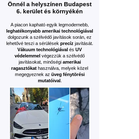
Önnél a helyszínen Budapest
6. kerület és környékén
A piacon kapható egyik legmodernebb,
leghatékonyabb amerikai technológiával
dolgozunk a szélvédő javítások során, ez
lehetővé teszi a sérülések
precíz
javítását.
Vákuum technológiával
és
UV
védelemmel
végezzük a szélvédő
javításokat, minőségi
amerikai
ragasztókat
használva, melyek közel
megegyeznek az
üveg fénytörési
mutatóival
.