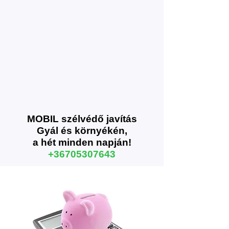
MOBIL szélvédő javítás
Gyál és környékén,
a hét minden napján!
+36705307643