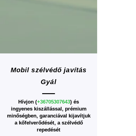
Mobil szélvédő javítás
Gyál
Hívjon (
+36705307643
) és
ingyenes
kiszállással,
prémium
minőségben
, garanciával
kijavítjuk
a kőfelverődését, a szélvédő
repedését