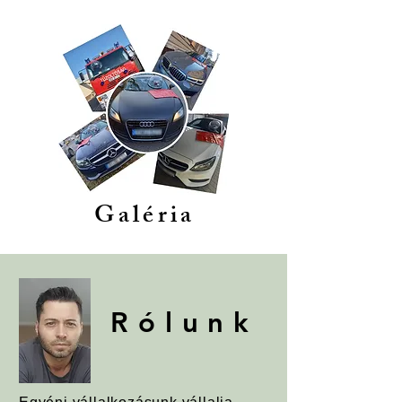
Galéria
Rólunk