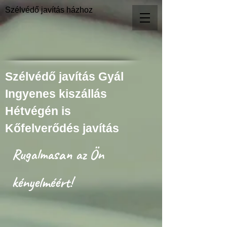
Szélvédő javítás házhoz
Szélvédő javítás Gyál
Ingyenes kiszállás
Hétvégén is
Kőfelverődés javítás
Rugalmasan az Ön
kényelméért!