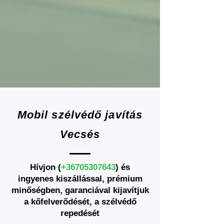
Mobil szélvédő javítás
Vecsés
Hívjon (
+36705307643
) és
ingyenes
kiszállással,
prémium
minőségben
, garanciával
kijavítjuk
a kőfelverődését, a szélvédő
repedését