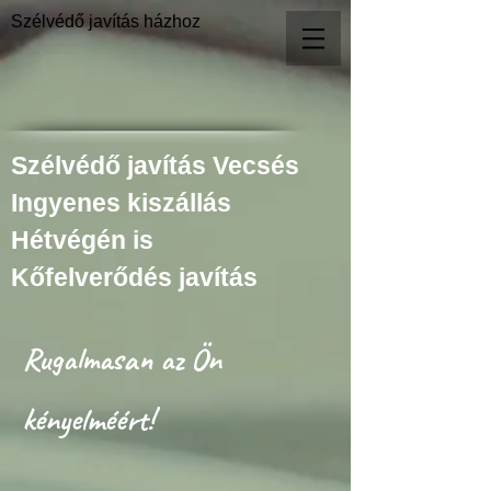
Szélvédő javítás házhoz
Szélvédő javítás Vecsés
Ingyenes kiszállás
Hétvégén is
Kőfelverődés javítás
Rugalmasan az Ön
kényelméért!